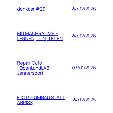
24/02/2026
denkbar #25
MITMACHRÄUME –
24/02/2026
LERNEN, TUN, TEILEN
Repair Cafe
03/01/2026
´OpenLandLAB
Jennersdorf
FIX IT! – UMBAU STATT
24/12/2025
ABRISS