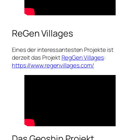
ReGen Villages
Eines der interessantesten Projekte ist
derzeit das Projekt
RegGen Villages
:
https://www.regenvillages.com/
Das Geoship Projekt