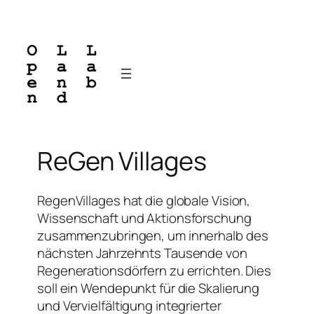
Zum
Inhalt
springen
ReGen Villages
RegenVillages hat die globale Vision,
Wissenschaft und Aktionsforschung
zusammenzubringen, um innerhalb des
nächsten Jahrzehnts Tausende von
Regenerationsdörfern zu errichten. Dies
soll ein Wendepunkt für die Skalierung
und Vervielfältigung integrierter