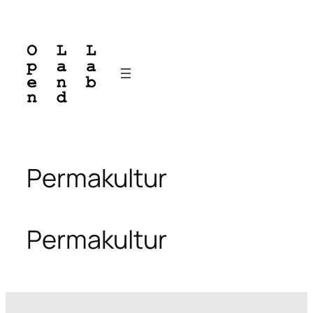
Zum
Inhalt
springen
Permakultur
Permakultur