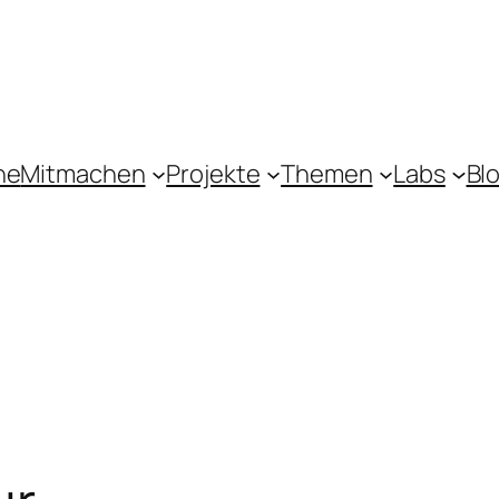
ne
Mitmachen
Projekte
Themen
Labs
Bl