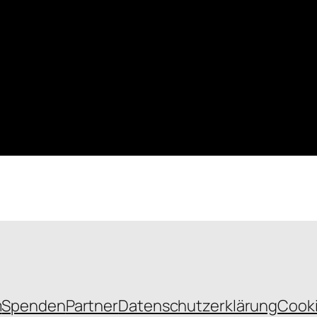
m
Spenden
Partner
Datenschutzerklärung
Cooki