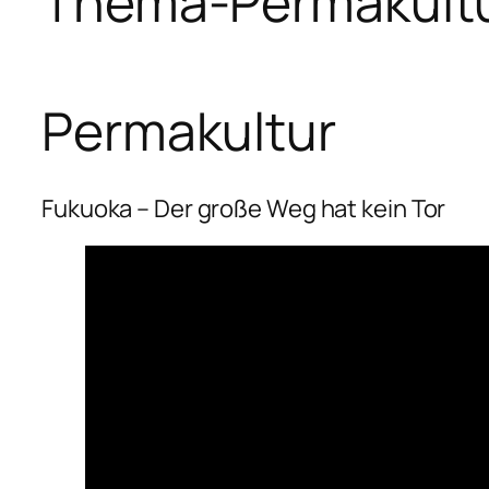
Thema-Permakult
Permakultur
Fukuoka – Der große Weg hat kein Tor